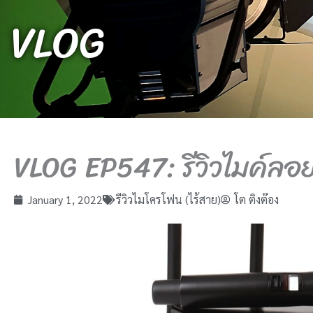
VLOG
VLOG EP547: รีวิวไมค์ล
January 1, 2022
รีวิวไมโครโฟน (ไร้สาย)
โต ติงต๊อง