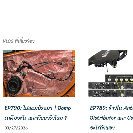
VLOG ที่เกี่ยวข้อง
EP790: ไปแดมป์รถมา | Damp
EP789: ข้างใน An
รถคืออะไร และเงียบจริงไหม ?
Distributor และ Co
อะไรถึงแพง
03/27/2026