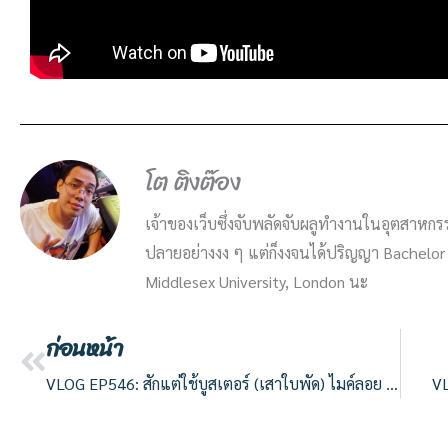
โต ติงต๊อง
เจ้าของเว็บซึ่งจับพลัดจับผลูทำงานในอุตสาหกรร
ปลายอย่างงง ๆ แต่ก็งงจนได้ปริญญา Bachelor 
Middlesex University, London นะ
ก่อนหน้า
Prev
VLOG EP546: สักแต่ใช้บูสเตอร์ (เสาใบพัด) ไมค์ลอย อาจฉิบหายได้!
VL