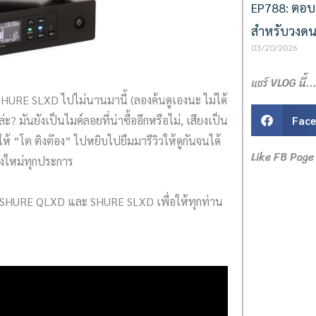
EP788: ตอบข
สำหรับวงดน
03/20/2026
แชร์ VLOG นี้..
 SHURE SLXD ไปไม่นานมานี้ (ลองค้นดูเองนะ ไม่ได้
มันยังเป็นไมค์ลอยที่น่าซื้ออีกหรือไม่, เสียงเป็น
Fac
ห้ “โต ติงต๊อง” ไปหยิบไปยืมมารีวิวให้ดูกันจนได้
Like FB Page 
ของใหม่ทุกประการ
ง SHURE QLXD และ SHURE SLXD เพื่อให้ทุกท่าน