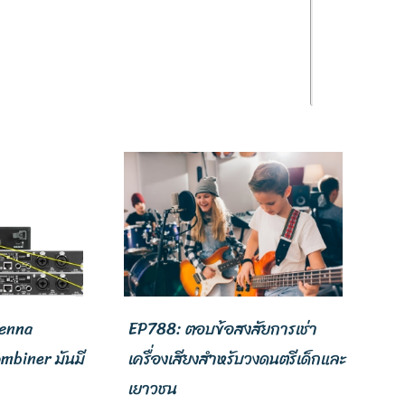
tenna
EP788: ตอบข้อสงสัยการเช่า
mbiner มันมี
เครื่องเสียงสำหรับวงดนตรีเด็กและ
เยาวชน